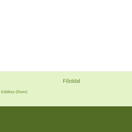
Főoldal
 küldése (Atom)